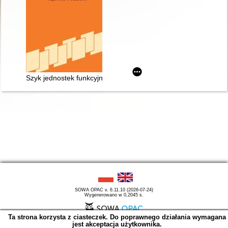
Szyk jednostek funkcyjnych we współczesnym języku polskim
SOWA OPAC v. 6.11.10 (2026-07-24)
Wygenerowano w 0,2045 s.
Ta strona korzysta z ciasteczek. Do poprawnego działania wymagana
jest akceptacja użytkownika.