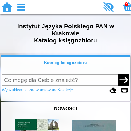
0
Instytut Języka Polskiego PAN w
Krakowie
Katalog księgozbioru
Katalog księgozbioru
Wyszukiwanie zaawansowane
Kolekcje
NOWOŚCI