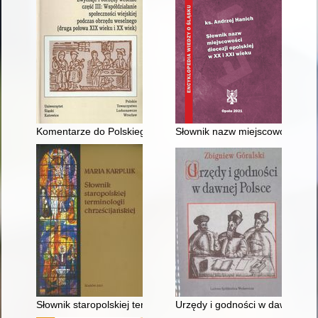
Komentarze do Polskiego Atlasu Etnograficznego. T. 8, Cz. 3,
Słownik nazw miejscowości diece
Słownik staropolskiej terminologii chrześcijańskiej
Urzędy i godności w dawnej Po