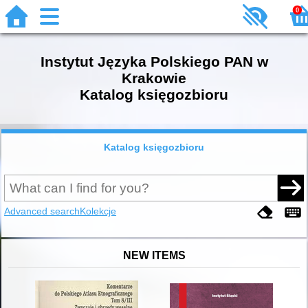
0
Instytut Języka Polskiego PAN w
Krakowie
Katalog księgozbioru
Katalog księgozbioru
Advanced search
Kolekcje
NEW ITEMS