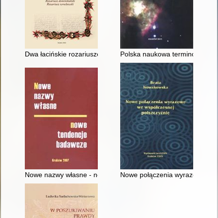
Dwa łacińskie rozariusze z polskimi glosami : Rozariusz domin
Polska naukowa terminologia a
Nowe nazwy własne - nowe tendencje badawcze
Nowe połączenia wyrazowe we 