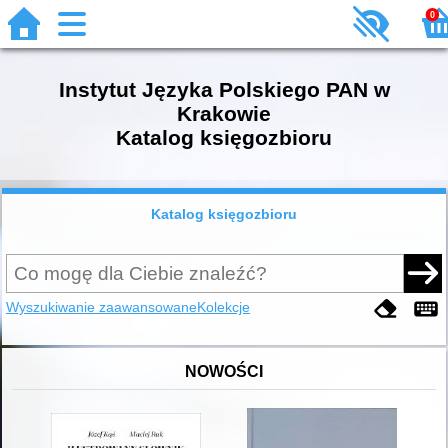
0
Instytut Języka Polskiego PAN w
Krakowie
Katalog księgozbioru
Katalog księgozbioru
Wyszukiwanie zaawansowane
Kolekcje
NOWOŚCI