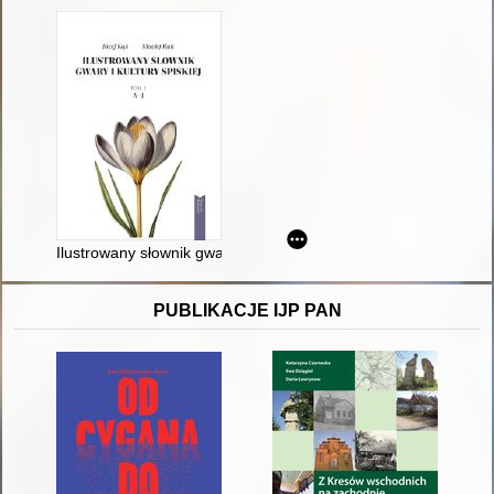
Ilustrowany słownik gwary i kultury spiskiej. T. 1,
PUBLIKACJE IJP PAN