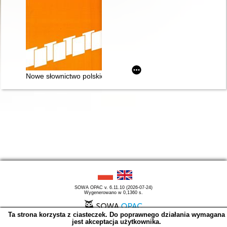
Nowe słownictwo polskie : materiały z prasy lat 2001-2005. Cz.
SOWA OPAC v. 6.11.10 (2026-07-24)
Wygenerowano w 0,1360 s.
Ta strona korzysta z ciasteczek. Do poprawnego działania wymagana
jest akceptacja użytkownika.