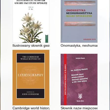
Ilustrowany słownik gwary i kultury spiskiej. T. 3,
Onomastyka, neohumanistyka, 
Cambridge world history of lexicography
Słownik nazw miejscowości diece