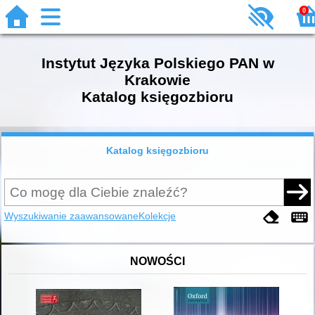
0
Instytut Języka Polskiego PAN w
Krakowie
Katalog księgozbioru
Katalog księgozbioru
Wyszukiwanie zaawansowane
Kolekcje
NOWOŚCI