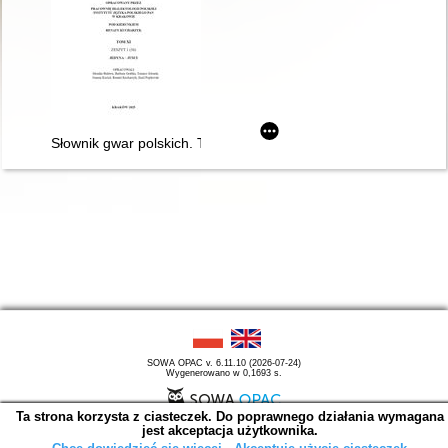
Słownik gwar polskich. T. 11 z. 1 (36),
SOWA OPAC v. 6.11.10 (2026-07-24)
Wygenerowano w 0,1693 s.
Ta strona korzysta z ciasteczek. Do poprawnego działania wymagana
jest akceptacja użytkownika.