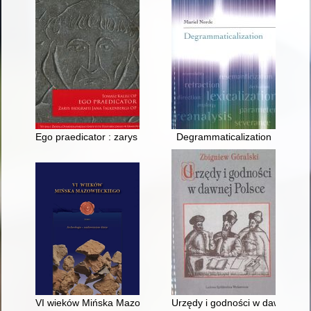
Ego praedicator : zarys biografii Jana Falkenberga OP
Degrammaticalization
VI wieków Mińska Mazowieckiego. T. 1,
Urzędy i godności w dawnej Po