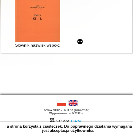
Słownik nazwisk współcześnie w Polsce używanych. T. 5,
SOWA OPAC v. 6.11.10 (2026-07-24)
Wygenerowano w 0,2192 s.
Ta strona korzysta z ciasteczek. Do poprawnego działania wymagana
jest akceptacja użytkownika.