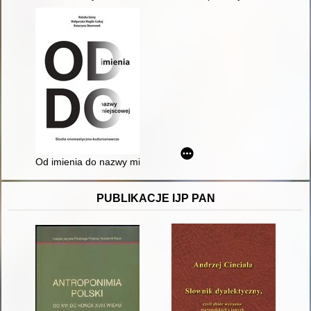
Od imienia do nazwy miejscowej : studia onomastyczno-kultu
PUBLIKACJE IJP PAN