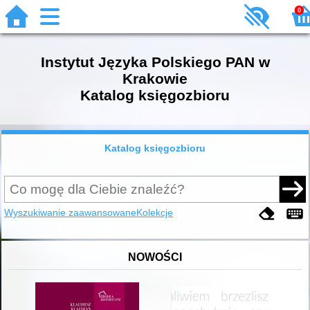
0
Instytut Języka Polskiego PAN w
Krakowie
Katalog księgozbioru
Katalog księgozbioru
Wyszukiwanie zaawansowane
Kolekcje
NOWOŚCI