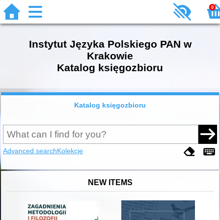
0
Instytut Języka Polskiego PAN w
Krakowie
Katalog księgozbioru
Katalog księgozbioru
Advanced search
Kolekcje
NEW ITEMS