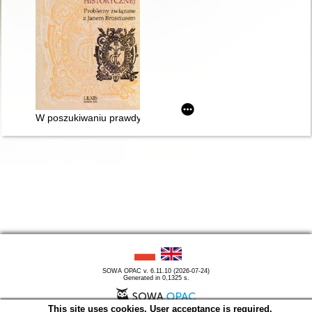
W poszukiwaniu prawdy historycznej : problemy związane z 
SOWA OPAC v. 6.11.10 (2026-07-24)
Generated in 0,1325 s.
This site uses cookies. User acceptance is required.