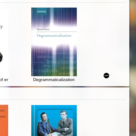
 of emotions?
Degrammaticalization