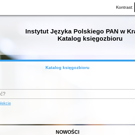
Kontrast:
Instytut Języka Polskiego PAN w K
Katalog księgozbioru
Katalog księgozbioru
lekcje
NOWOŚCI