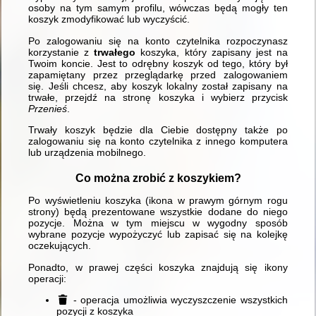
osoby na tym samym profilu, wówczas będą mogły ten
koszyk zmodyfikować lub wyczyścić.
Po zalogowaniu się na konto czytelnika rozpoczynasz
korzystanie z
trwałego
koszyka, który zapisany jest na
Twoim koncie. Jest to odrębny koszyk od tego, który był
zapamiętany przez przeglądarkę przed zalogowaniem
się. Jeśli chcesz, aby koszyk lokalny został zapisany na
trwałe, przejdź na stronę koszyka i wybierz przycisk
Przenieś
.
Trwały koszyk będzie dla Ciebie dostępny także po
zalogowaniu się na konto czytelnika z innego komputera
lub urządzenia mobilnego.
Co można zrobić z koszykiem?
Po wyświetleniu koszyka (ikona w prawym górnym rogu
strony) będą prezentowane wszystkie dodane do niego
pozycje. Można w tym miejscu w wygodny sposób
wybrane pozycje wypożyczyć lub zapisać się na kolejkę
oczekujących.
Ponadto, w prawej części koszyka znajdują się ikony
operacji:
- operacja umożliwia wyczyszczenie wszystkich
pozycji z koszyka