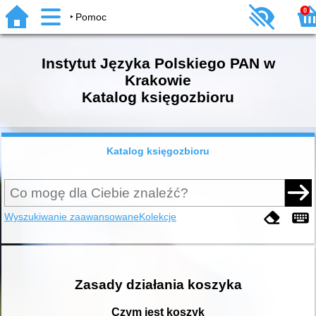
0
Pomoc
Instytut Języka Polskiego PAN w
Krakowie
Katalog księgozbioru
Katalog księgozbioru
Wyszukiwanie zaawansowane
Kolekcje
Zasady działania koszyka
Czym jest koszyk