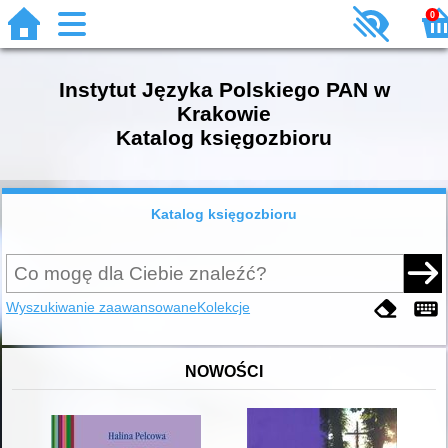
0
Instytut Języka Polskiego PAN w
Krakowie
Katalog księgozbioru
Katalog księgozbioru
Wyszukiwanie zaawansowane
Kolekcje
NOWOŚCI