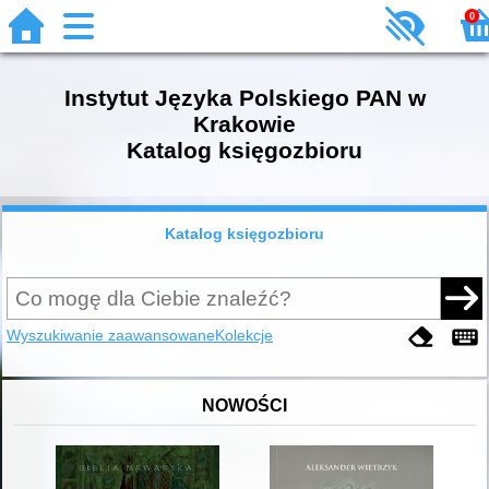
0
Instytut Języka Polskiego PAN w
Krakowie
Katalog księgozbioru
Katalog księgozbioru
Wyszukiwanie zaawansowane
Kolekcje
NOWOŚCI