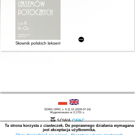
Słownik polskich leksemów potocznych. T. 6,
SOWA OPAC v. 6.11.10 (2026-07-24)
Wygenerowano w 0,1701 s.
Ta strona korzysta z ciasteczek. Do poprawnego działania wymagana
jest akceptacja użytkownika.