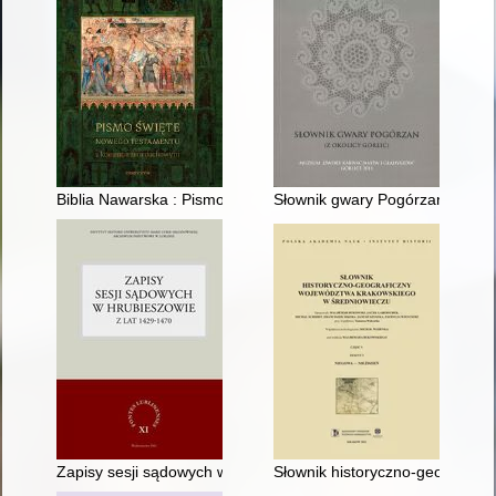
Biblia Nawarska : Pismo Święte Nowego Testamentu z kome
Słownik gwary Pogórzan (z okoli
Zapisy sesji sądowych w Hrubieszowie z lat 1429-1470
Słownik historyczno-geograficz