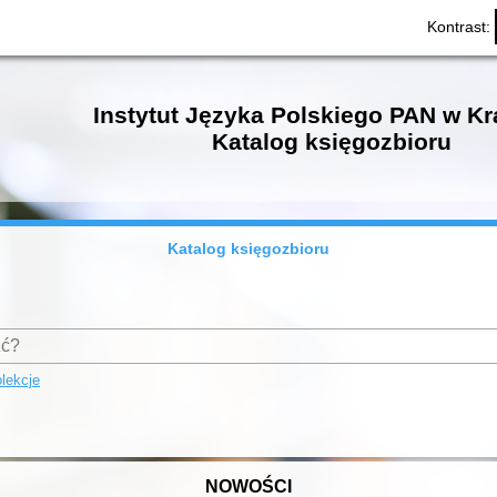
Kontrast:
Instytut Języka Polskiego PAN w K
Katalog księgozbioru
Katalog księgozbioru
lekcje
NOWOŚCI