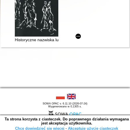
Historyczne nazwiska ludności Olesna na Śląsku Opolskim
SOWA OPAC v. 6.11.10 (2026-07-24)
Wygenerowano w 0,1305 s.
Ta strona korzysta z ciasteczek. Do poprawnego działania wymagana
jest akceptacja użytkownika.
Chcę dowiedzieć się więcej
∙
Akceptuję użycie ciasteczek