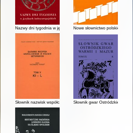
Nazwy dni tygodnia w językach indoeuropejskich
Nowe słownictwo polskie : mater
Słownik nazwisk współcześnie w Polsce używanych. T. 5,
Słownik gwar Ostródzkiego, Warm