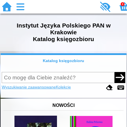
0
Instytut Języka Polskiego PAN w
Krakowie
Katalog księgozbioru
Katalog księgozbioru
Wyszukiwanie zaawansowane
Kolekcje
NOWOŚCI