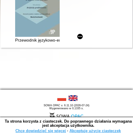
Przewodnik językowo-encyklopedyczny po gramatyce semantyczn
SOWA OPAC v. 6.11.10 (2026-07-24)
Wygenerowano w 0,1335 s.
Ta strona korzysta z ciasteczek. Do poprawnego działania wymagana
jest akceptacja użytkownika.
Chcę dowiedzieć się więcej
∙
Akceptuję użycie ciasteczek