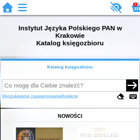
0
Instytut Języka Polskiego PAN w
Krakowie
Katalog księgozbioru
Katalog księgozbioru
Wyszukiwanie zaawansowane
Kolekcje
NOWOŚCI